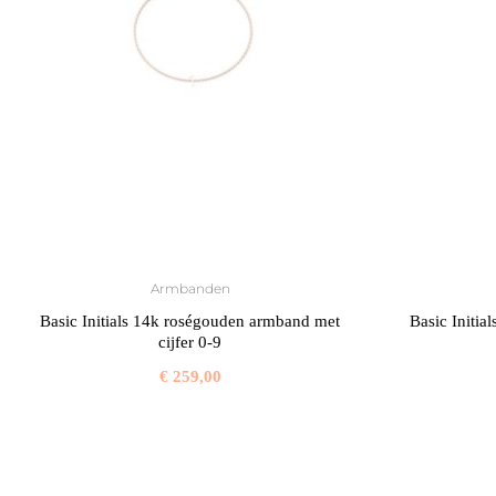
Armbanden
Basic Initials 14k roségouden armband met
Basic Initi
cijfer 0-9
€
259,00