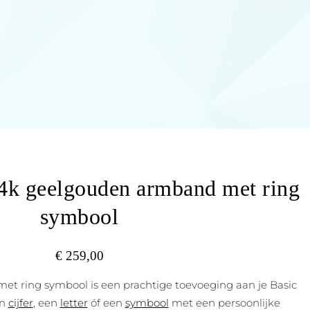
 14k geelgouden armband met ring
symbool
€
259,00
met ring symbool is een prachtige toevoeging aan je Basic
en
cijfer
, een
letter
óf een
symbool
met een persoonlijke