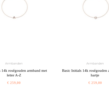
Armbanden
Armbanden
als 14k roségouden armband met
Basic Initials 14k roségouden
letter A-Z
hartje
€
259,00
€
259,00