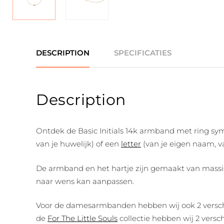
DESCRIPTION
SPECIFICATIES
Description
Ontdek de Basic Initials 14k armband met ring symbo
van je huwelijk) of een
letter
(van je eigen naam, v
De armband en het hartje zijn gemaakt van massief
naar wens kan aanpassen.
Voor de damesarmbanden hebben wij ook 2 verschill
de
For The Little Souls
collectie hebben wij 2 verschi