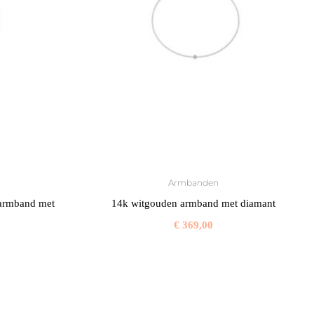
Armbanden
 armband met
14k witgouden armband met diamant
€
369,00