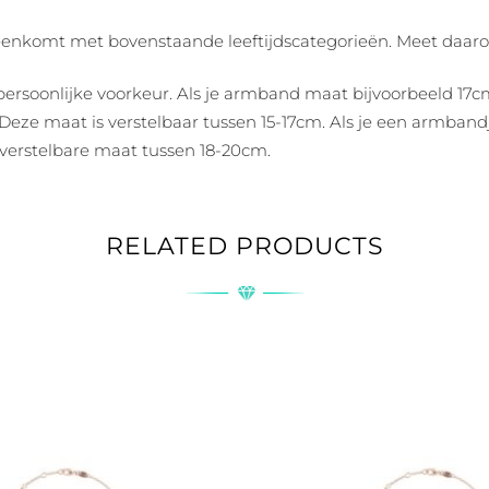
vereenkomt met bovenstaande leeftijdscategorieën. Meet daar
persoonlijke voorkeur. Als je armband maat bijvoorbeeld 17c
eze maat is verstelbaar tussen 15-17cm. Als je een armbandje
erstelbare maat tussen 18-20cm.
RELATED PRODUCTS