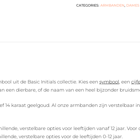
CATEGORIES:
ARMBANDEN
,
DAMES
ol uit de Basic Initials collectie. Kies een
symbool
, een
cijf
an een dierbare, of de naam van een heel bijzonder bruidsme
 14 karaat geelgoud. Al onze armbanden zijn verstelbaar in 3
ende, verstelbare opties voor leeftijden vanaf 12 jaar. Voo
llende, verstelbare opties voor de leeftijden 0-12 jaar.