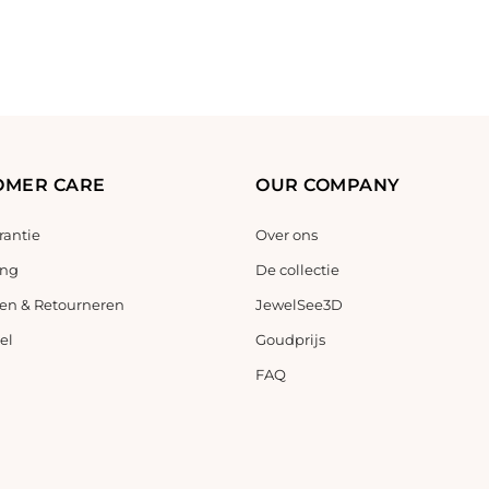
OMER CARE
OUR COMPANY
antie
Over ons
ing
De collectie
en & Retourneren
JewelSee3D
el
Goudprijs
FAQ