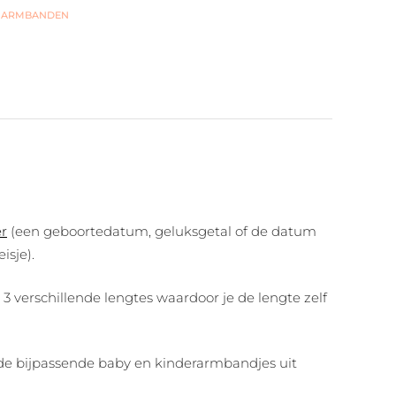
 ARMBANDEN
er
(een geboortedatum, geluksgetal of de datum
isje).
 verschillende lengtes waardoor je de lengte zelf
r de bijpassende baby en kinderarmbandjes uit