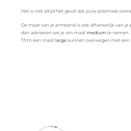
Het is niet altijd het geval dat jouw polsmaat o
De maat van je armband is ook afhankelijk van je 
dan adviseren we je om maat
medium
te nemen. D
17cm een maat
large
kunnen overwegen met een v