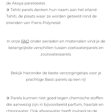
de Akoya pareloester.
✰ Tahiti parels danken hun naam aan het eiland
Tahiti, de plaats waar ze worden geteeld rond de
eilanden van Frans-Polynesië.
In onze
FAQ
onder si
eraden en materialen
vind je de
belangrijkste verschillen tussen zoetwaterparels en
zoutwaterparels.
Bekijk hieronder de beste verzorgingstips voor je
prachtige Basic parels op een rij!
✰ Parels kunnen niet goed tegen chemische stoffen
die aanwezig zijn in bijvoorbeeld parfum, haarlak en
chloorwater. Ook afwaswater heeft invloed op de