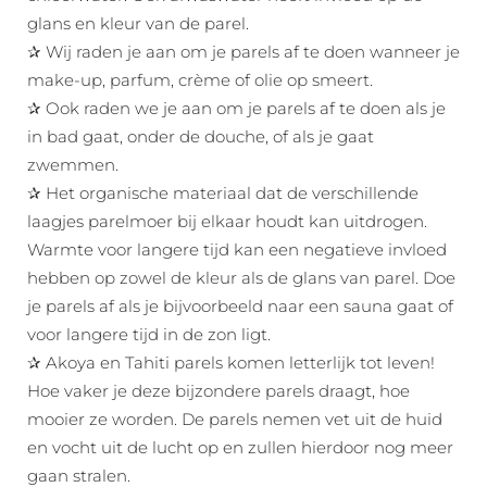
glans en kleur van de parel.
✰ Wij raden je aan om je parels af te doen wanneer je
make-up, parfum, crème of olie op smeert.
✰ Ook raden we je aan om je parels af te doen als je
in bad gaat, onder de douche, of als je gaat
zwemmen.
✰ Het organische materiaal dat de verschillende
laagjes parelmoer bij elkaar houdt kan uitdrogen.
Warmte voor langere tijd kan een negatieve invloed
hebben op zowel de kleur als de glans van parel. Doe
je parels af als je bijvoorbeeld naar een sauna gaat of
voor langere tijd in de zon ligt.
✰ Akoya en Tahiti parels komen letterlijk tot leven!
Hoe vaker je deze bijzondere parels draagt, hoe
mooier ze worden. De parels nemen vet uit de huid
en vocht uit de lucht op en zullen hierdoor nog meer
gaan stralen.