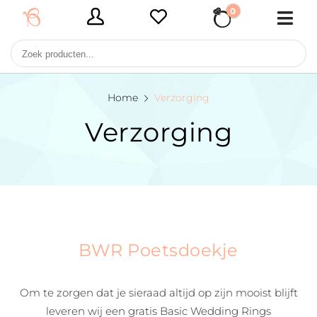
0
€ 0,00
Home
Verzorging
Verzorging
BWR Poetsdoekje
Om te zorgen dat je sieraad altijd op zijn mooist blijft
leveren wij een gratis Basic Wedding Rings