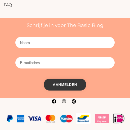
FAQ
Schrijf je in voor The Basic Blog