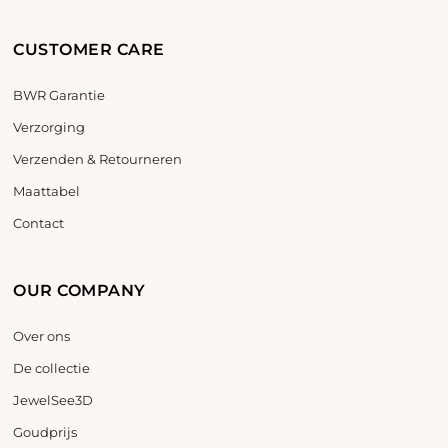
CUSTOMER CARE
BWR Garantie
Verzorging
Verzenden & Retourneren
Maattabel
Contact
OUR COMPANY
Over ons
De collectie
JewelSee3D
Goudprijs