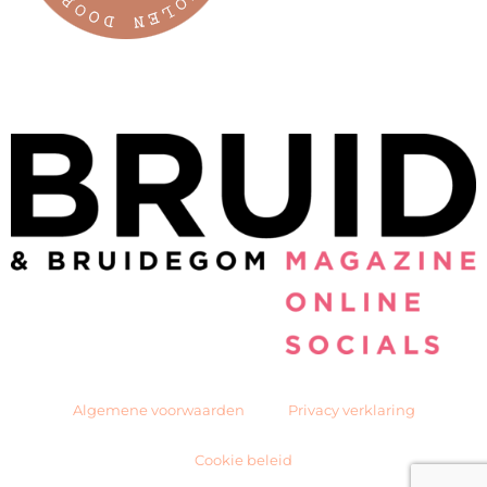
Algemene voorwaarden
Privacy verklaring
Cookie beleid