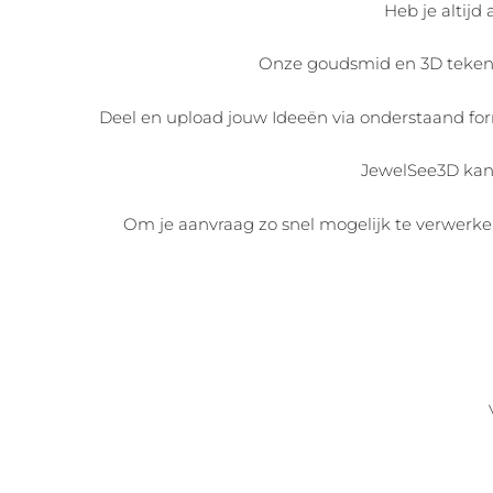
Heb je altijd
Onze goudsmid en 3D tekena
Deel en upload jouw Ideeën via onderstaand for
JewelSee3D kan
Om je aanvraag zo snel mogelijk te verwerken