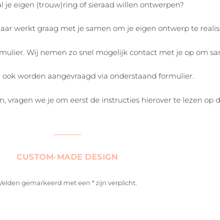
 al je eigen (trouw)ring of sieraad willen ontwerpen?
ar werkt graag met je samen om je eigen ontwerp te realis
mulier. Wij nemen zo snel mogelijk contact met je op om sa
 ook worden aangevraagd via onderstaand formulier.
, vragen we je om eerst de instructies hierover te lezen op 
CUSTOM-MADE DESIGN
Velden gemarkeerd met een * zijn verplicht.