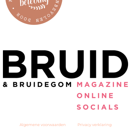
Algemene voorwaarden
Privacy verklaring