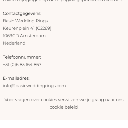
Contactgegevens:
Basic Wedding Rings
Keurenplein 41 (C2289)
1069CD Amsterdam
Nederland
Telefoonnummer:
+31 (0)6 83 164 867
E-mailadres:
info@basicweddingrings.com
Voor vragen over cookies verwijzen we je graag naar ons
cookie beleid
.