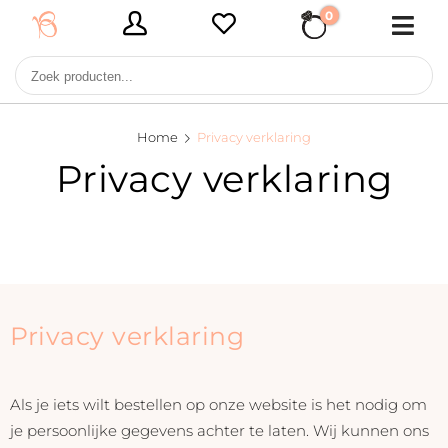
0
€ 0,00
Home
Privacy verklaring
Privacy verklaring
Privacy verklaring
Als je iets wilt bestellen op onze website is het nodig om
je persoonlijke gegevens achter te laten. Wij kunnen ons