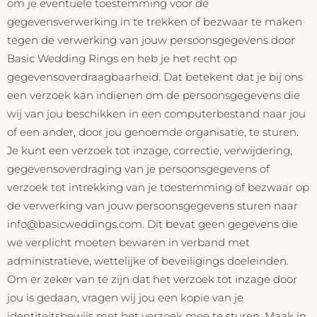
om je eventuele toestemming voor de
gegevensverwerking in te trekken of bezwaar te maken
tegen de verwerking van jouw persoonsgegevens door
Basic Wedding Rings en heb je het recht op
gegevensoverdraagbaarheid. Dat betekent dat je bij ons
een verzoek kan indienen om de persoonsgegevens die
wij van jou beschikken in een computerbestand naar jou
of een ander, door jou genoemde organisatie, te sturen.
Je kunt een verzoek tot inzage, correctie, verwijdering,
gegevensoverdraging van je persoonsgegevens of
verzoek tot intrekking van je toestemming of bezwaar op
de verwerking van jouw persoonsgegevens sturen naar
info@basicweddings.com
. Dit bevat geen gegevens die
we verplicht moeten bewaren in verband met
administratieve, wettelijke of beveiligings doeleinden.
Om er zeker van te zijn dat het verzoek tot inzage door
jou is gedaan, vragen wij jou een kopie van je
identiteitsbewijs met het verzoek mee te sturen. Maak in