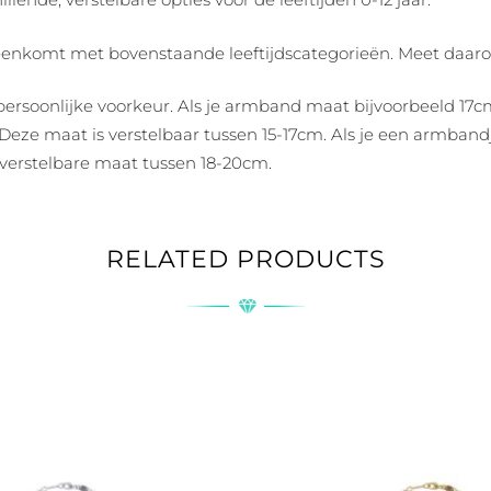
vereenkomt met bovenstaande leeftijdscategorieën. Meet daar
persoonlijke voorkeur. Als je armband maat bijvoorbeeld 17c
eze maat is verstelbaar tussen 15-17cm. Als je een armbandje
erstelbare maat tussen 18-20cm.
RELATED PRODUCTS