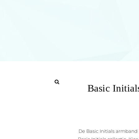
Basic Initi
De Basic Initials armband