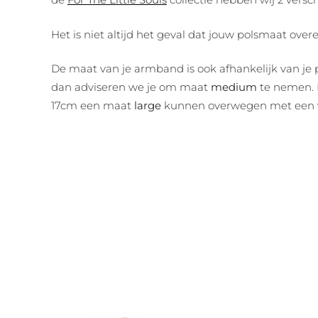
Het is niet altijd het geval dat jouw polsmaat o
De maat van je armband is ook afhankelijk van je 
dan adviseren we je om maat
medium
te nemen. D
17cm een maat
large
kunnen overwegen met een v