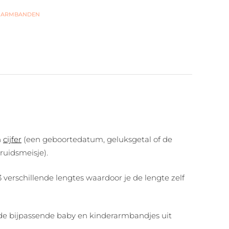
 ARMBANDEN
n
cijfer
(een geboortedatum, geluksgetal of de
ruidsmeisje).
verschillende lengtes waardoor je de lengte zelf
r de bijpassende baby en kinderarmbandjes uit