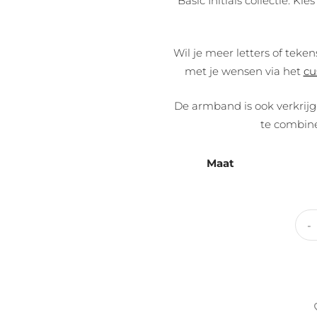
Basic Initials collectie. Kie
Wil je meer letters of teke
met je wensen via het
cu
De armband is ook verkrij
te combin
Maat