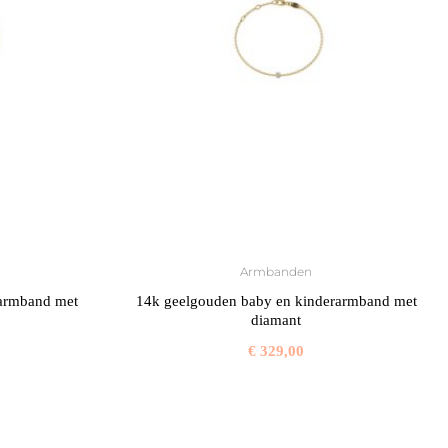
Armbanden
 armband met
14k geelgouden baby en kinderarmband met
diamant
€
329,00