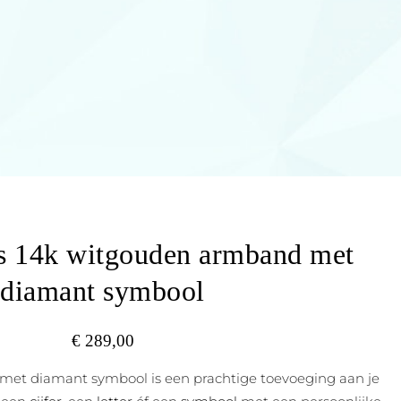
als 14k witgouden armband met
diamant symbool
€
289,00
 met diamant symbool is een prachtige toevoeging aan je