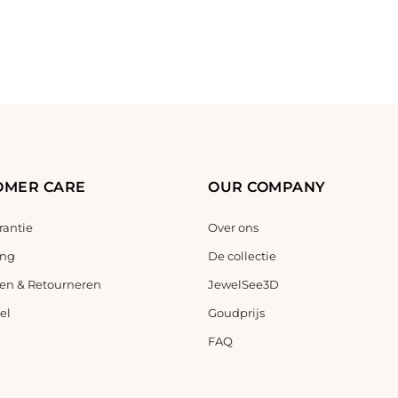
OMER CARE
OUR COMPANY
antie
Over ons
ing
De collectie
en & Retourneren
JewelSee3D
el
Goudprijs
FAQ