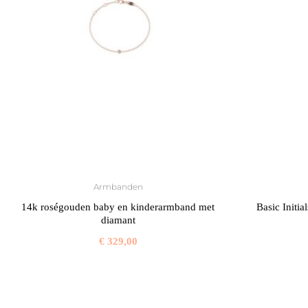
Armbanden
14k roségouden baby en kinderarmband met
Basic Initi
diamant
€
329,00