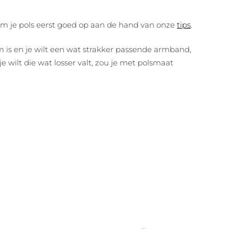
om je pols eerst goed op aan de hand van onze
tips
.
m is en je wilt een wat strakker passende armband,
 wilt die wat losser valt, zou je met polsmaat