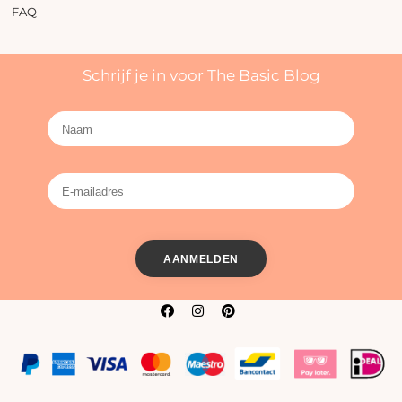
FAQ
Schrijf je in voor The Basic Blog