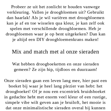
Probeer ze uit het zonlicht te houden vanwege
verkleuring. Vallen je droogbloemen uit? Gebruikt
dan haarlak! Als je wil variëren met droogbloemen
kan je af en toe wisselen qua kleur, je kan zelf ook
spelen met verschillende droogbloemen. Heb je
droogbloemen waar je op bent uitgekeken? Dan kan
je altijd een DIY droogbloemenkrans maken!
Mix and match met al onze sieraden
Wat hebben droogboeketten en onze sieraden
gemeen? Ze zijn hip, tijdloos en duurzaam!
Onze sieraden gaan een leven lang mee, hier past een
boeket bij waar je heel lang plezier van hebt: het
droogboeket! Of je nou een excentriek bruidsboeket
in gedachte hebt met enorm veel kleur of een rustige,
simpele vibe wilt geven aan je bruiloft, het mooie is
dat onze minimalistische sieraden overal bij kunnen