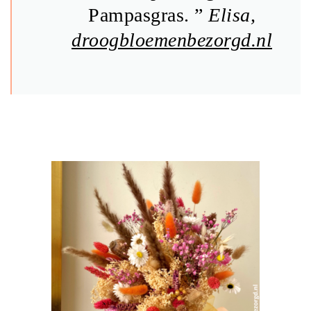
Pampasgras. ”
Elisa,
droogbloemenbezorgd.nl