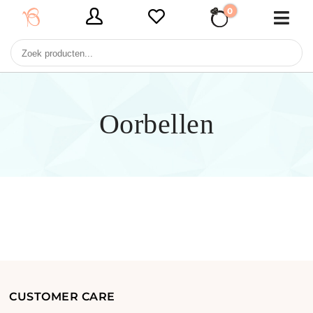
0
€ 0,00
Oorbellen
CUSTOMER CARE