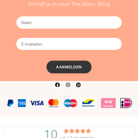
Schrijf je in voor The Basic Blog