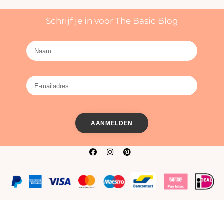
Schrijf je in voor The Basic Blog