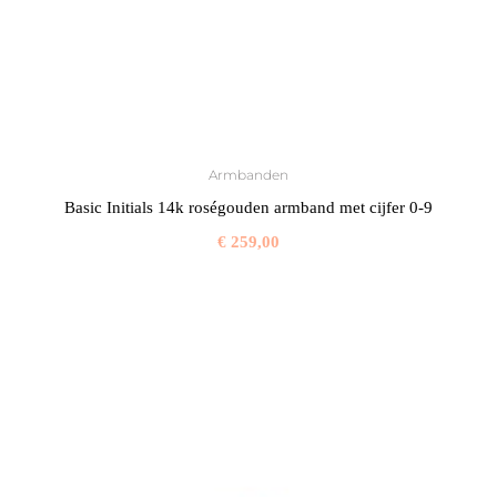
Armbanden
Basic Initials 14k roségouden armband met cijfer 0-9
€
259,00