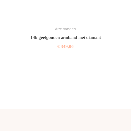
Armbanden
14k geelgouden armband met diamant
€
349,00