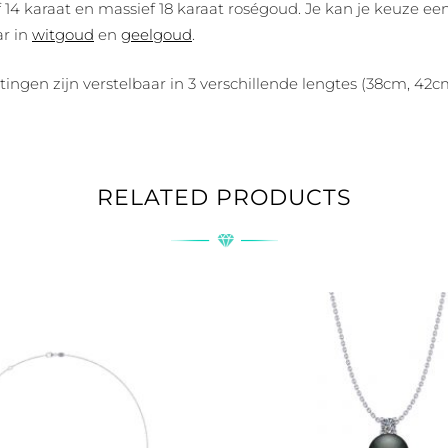
14 karaat en massief 18 karaat roségoud. Je kan je keuze ee
ar in
witgoud
en
geelgoud
.
ingen zijn verstelbaar in 3 verschillende lengtes (38cm, 42
RELATED PRODUCTS