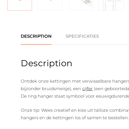
DESCRIPTION
SPECIFICATIES
Description
Ontdek onze kettingen met verwisselbare hangers ui
bijzonder bruidsmeisje), een
cijfer
(een geboortedat
De ring hanger staat symbool voor eeuwigdurende 
Onze tip: Wees creatief en kies uit talloze combin
hangers en de kettingen los of samen te bestellen.