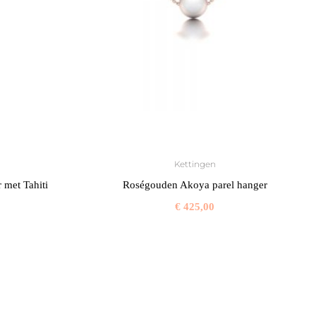
Kettingen
 met Tahiti
Roségouden Akoya parel hanger
€
425,00