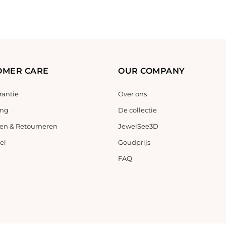
OMER CARE
OUR COMPANY
antie
Over ons
ing
De collectie
en & Retourneren
JewelSee3D
el
Goudprijs
FAQ