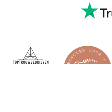
rwaarden
Privacy verklaring
Cookie beleid