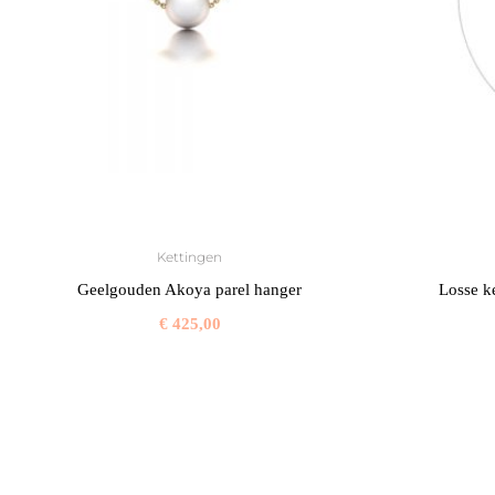
Kettingen
Geelgouden Akoya parel hanger
Losse k
€
425,00