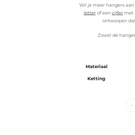
Wil je meer hangers aan
letter
of een
cijfer
met e
ontworpen dat
Zowel de hangers
Materiaal
Ketting