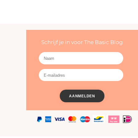
Schrijf je in voor The Basic Blog