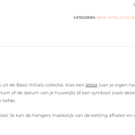
CATEGORIES:
BASIC INITIALS COLLE
t de Basic Initials collectie. Kies een
letter
(van je eigen na
um of de datum van je huwelijk) óf een symbool zoals deze 
liefde.
aties! Je kan de hangers makkelijk van de ketting afhalen en