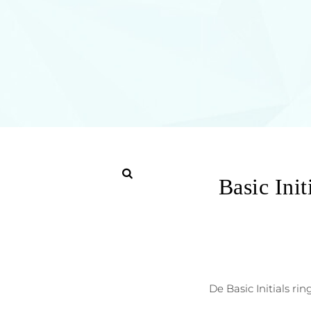
Basic Ini
De Basic Initials r