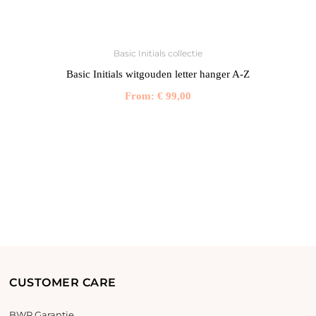
Basic Initials collectie
Basic Initials witgouden letter hanger A-Z
From:
€
99,00
CUSTOMER CARE
BWR Garantie