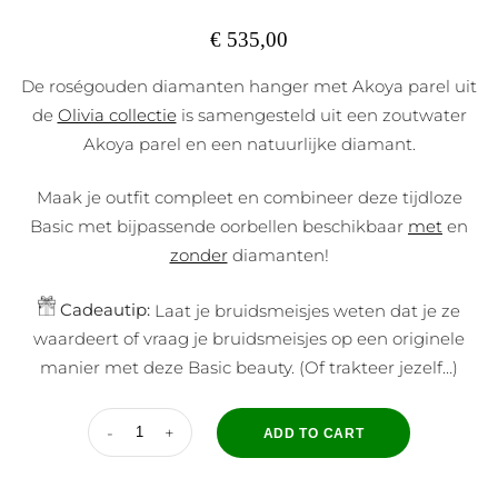
€
535,00
De roségouden diamanten hanger met Akoya parel uit
de
Olivia collectie
is samengesteld uit een zoutwater
Akoya parel en een natuurlijke diamant.
Maak je outfit compleet en combineer deze tijdloze
Basic met bijpassende oorbellen beschikbaar
met
en
zonder
diamanten!
Cadeautip:
Laat je bruidsmeisjes weten dat je ze
waardeert of vraag je bruidsmeisjes op een originele
manier met deze Basic beauty. (Of trakteer jezelf…)
ADD TO CART