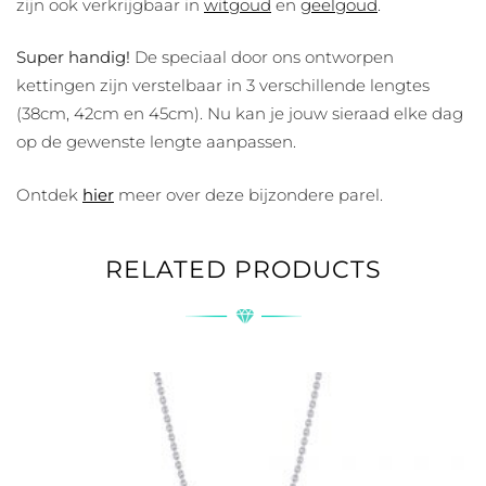
zijn ook verkrijgbaar in
witgoud
en
geelgoud
.
Super handig!
De speciaal door ons ontworpen
kettingen zijn verstelbaar in 3 verschillende lengtes
(38cm, 42cm en 45cm). Nu kan je jouw sieraad elke dag
op de gewenste lengte aanpassen.
Ontdek
hier
meer over deze bijzondere parel.
RELATED PRODUCTS