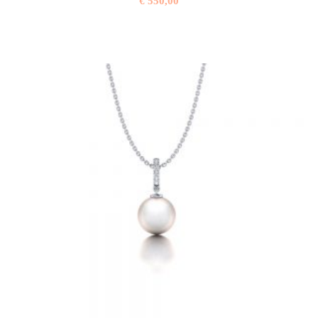
€
550,00