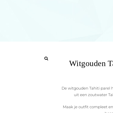
Witgouden Ta
De witgouden Tahiti parel
uit een zoutwater Tah
Maak je outfit compleet en