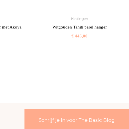
Kettingen
r met Akoya
Witgouden Tahiti parel hanger
€
445,00
Schrijf je in voor The Basic Blog