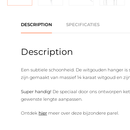
DESCRIPTION
SPECIFICATIES
Description
Een subtiele schoonheid. De witgouden hanger is s
zijn gemaakt van massief 14 karaat witgoud en zijn
Super handig!
De speciaal door ons ontworpen kett
gewenste lengte aanpassen.
Ontdek
hier
meer over deze bijzondere parel.