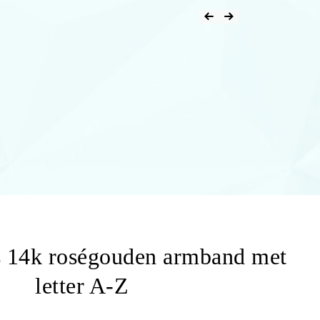
ls 14k roségouden armband met
letter A-Z