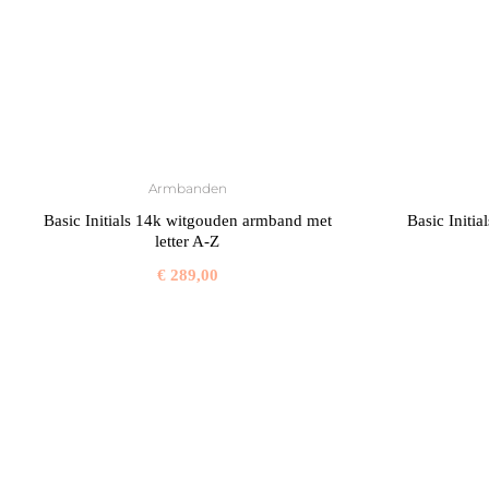
Armbanden
Basic Initials 14k witgouden armband met
Basic Initi
letter A-Z
€
289,00