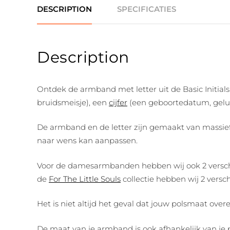
DESCRIPTION
SPECIFICATIES
Description
Ontdek de armband met letter uit de Basic Initials
bruidsmeisje), een
cijfer
(een geboortedatum, geluk
De armband en de letter zijn gemaakt van massief 
naar wens kan aanpassen.
Voor de damesarmbanden hebben wij ook 2 verschill
de
For The Little Souls
collectie hebben wij 2 verschi
Het is niet altijd het geval dat jouw polsmaat o
De maat van je armband is ook afhankelijk van je 