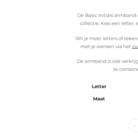
De Basic Initials armband m
collectie. Kies een letter,
Wil je meer letters of teke
met je wensen via het
cu
De armband is ook verkrij
te combin
Letter
Maat