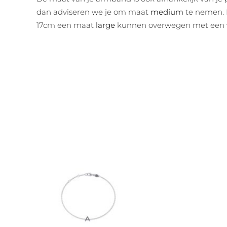
dan adviseren we je om maat
medium
te nemen. D
17cm een maat
large
kunnen overwegen met een v